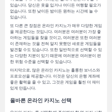
있습니다. 당신은 옷을 입거나 어디든 여행할 필요가
없습니다. 또한 낮이든 밤이든 원하는 시간에 놀 수
있습니다.
또 다른 큰 장점은 온라인 카지노가 매우 다양한 게임
을 제공한다는 것입니다. 여러분은 여러분이 가장 좋
아하는 게임들을 찾을 것이고, 여러분은 또한 여러분
이 존재하는 것을 전혀 알지 못했던 새로운 게임들을
발견할 수도 있습니다. 또한 일반적으로 선택할 수 있
는 다양한 지분이 있기 때문에 여러분은 여러분이 편
한 위험 수준을 선택할 수 있습니다.
마지막으로, 많은 온라인 카지노는 훌륭한 보너스와
프로모션을 제공합니다. 이것은 당신의 은행 계좌에
좋은 활력을 줄 수 있고, 그것은 게임을 훨씬 더 재미
있게 만듭니다.
올바른 온라인 카지노 선택