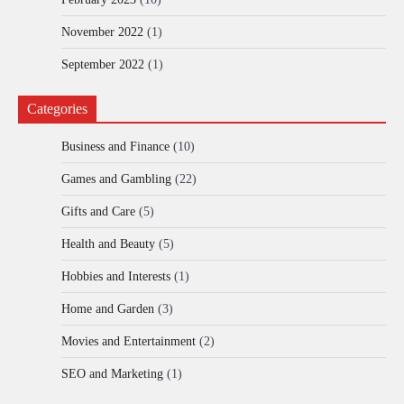
November 2022
(1)
September 2022
(1)
Categories
Business and Finance
(10)
Games and Gambling
(22)
Gifts and Care
(5)
Health and Beauty
(5)
Hobbies and Interests
(1)
Home and Garden
(3)
Movies and Entertainment
(2)
SEO and Marketing
(1)