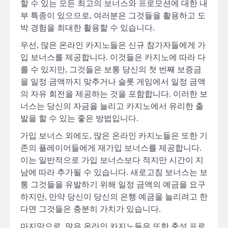
할 수 있는 모든 최고의 보너스와 프로모션에 대한 내
부 특종이 있으므로, 여러분은 그것들을 활용하고 도
박 경험을 최대한 활용할 수 있습니다.
우선, 많은 온라인 카지노들은 신규 참가자들에게 가
입 보너스를 제공합니다. 이것들은 카지노에 따라 다
를 수 있지만, 그것들은 보통 당신의 첫 번째 보증금
을 일정 금액까지 맞추거나 슬롯 게임에서 일정 금액
의 자유 회전을 제공하는 것을 포함합니다. 이러한 보
너스는 당신의 자금을 늘리고 카지노에서 유리한 출
발을 할 수 있는 좋은 방법입니다.
가입 보너스 외에도, 많은 온라인 카지노들은 또한 기
존의 플레이어들에게 재가입 보너스를 제공합니다.
이는 일반적으로 가입 보너스보다 적지만 시간이 지
남에 따라 추가될 수 있습니다. 새로고침 보너스는 보
통 그것들을 유발하기 위해 일정 금액의 예금을 요구
하지만, 만약 당신이 당신의 은행 예금을 늘리려고 한
다면 그것들은 충분히 가치가 있습니다.
마지막으로, 많은 온라인 카지노들은 또한 충성 프로