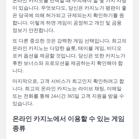
온라인 카지노를 선택할 때 주의해야 할 몇 가지 사항
이 있습니다. 무엇보다도, 당신은 카지노가 평판이 좋
은 당국에 의해 허가되고 규제되는지 확인하기를 원
합니다. 이렇게 하면 게임이 공정하고 개인 및 금융
정보가 안전합니다.
또 다른 중요한 것은 강력한 게임 선택입니다. 최고의
온라인 카지노는 다양한 슬롯, 테이블 게임, 비디오
포커 옵션을 제공할 것입니다. 당신은 또한 카지노가
후한 보너스와 프로모션을 제공하는지 확인해야 합
니다.
마지막으로, 고객 서비스가 최고인지 확인하려고 합
니다. 최고의 온라인 카지노는 라이브 채팅, 이메일
또는 전화를 통해 24시간 365일 고객 지원을 받을 수
있습니다.
온라인 카지노에서 이용할 수 있는 게임
종류